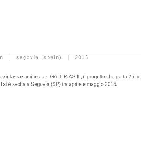
ón
segovia (spain)
2015
exiglass e acrilico per GALERIAS III, il progetto che porta 25 inte
 si è svolta a Segovia (SP) tra aprile e maggio 2015.