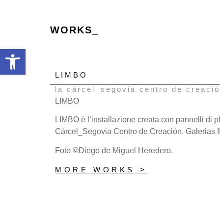
WORKS_
Open toolbar
LIMBO
la cárcel_segovia centro de creaci
LIMBO
LIMBO è l’installazione creata con pannelli di pl
Cárcel_Segovia Centro de Creación. Galerias III
Foto ©Diego de Miguel Heredero.
MORE WORKS >