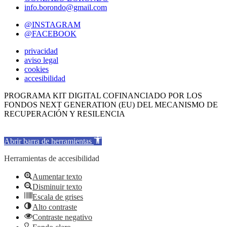
info.borondo@gmail.com
@INSTAGRAM
@FACEBOOK
privacidad
aviso legal
cookies
accesibilidad
PROGRAMA KIT DIGITAL COFINANCIADO POR LOS
FONDOS NEXT GENERATION (EU) DEL MECANISMO DE
RECUPERACIÓN Y RESILENCIA
Abrir barra de herramientas
Herramientas de accesibilidad
Aumentar texto
Disminuir texto
Escala de grises
Alto contraste
Contraste negativo