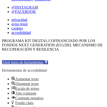
@INSTAGRAM
@FACEBOOK
privacidad
aviso legal
cookies
accesibilidad
PROGRAMA KIT DIGITAL COFINANCIADO POR LOS
FONDOS NEXT GENERATION (EU) DEL MECANISMO DE
RECUPERACIÓN Y RESILENCIA
Abrir barra de herramientas
Herramientas de accesibilidad
Aumentar texto
Disminuir texto
Escala de grises
Alto contraste
Contraste negativo
Fondo claro