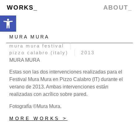
WORKS_
ABOUT_
Abrir barra de herramientas
MURA MURA
mura mura festival
pizzo calabro (italy)
2013
MURA MURA
Estas son las dos intervenciones realizadas para el
Festival Mura Mura en Pizzo Calabro (IT) durante el
verano de 2013. Ambas intervenciones están
realizadas con acrílico sobre pared.
Fotografía ©Mura Mura.
MORE WORKS >