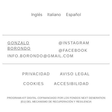
Inglés
Italiano
Español
GONZALO
@INSTAGRAM
BORONDO
@FACEBOOK
INFO.BORONDO@GMAIL.COM
PRIVACIDAD
AVISO LEGAL
COOKIES
ACCESIBILIDAD
PROGRAMA KIT DIGITAL COFINANCIADO POR LOS FONDOS NEXT GENERATION
(EU) DEL MECANISMO DE RECUPERACIÓN Y RESILENCIA