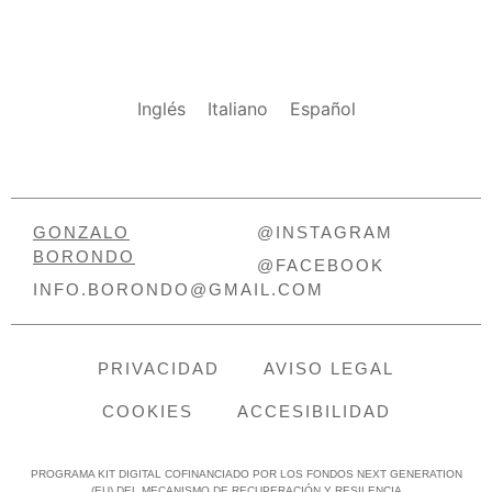
Inglés
Italiano
Español
GONZALO
@INSTAGRAM
BORONDO
@FACEBOOK
INFO.BORONDO@GMAIL.COM
PRIVACIDAD
AVISO LEGAL
COOKIES
ACCESIBILIDAD
PROGRAMA KIT DIGITAL COFINANCIADO POR LOS FONDOS NEXT GENERATION
(EU) DEL MECANISMO DE RECUPERACIÓN Y RESILENCIA