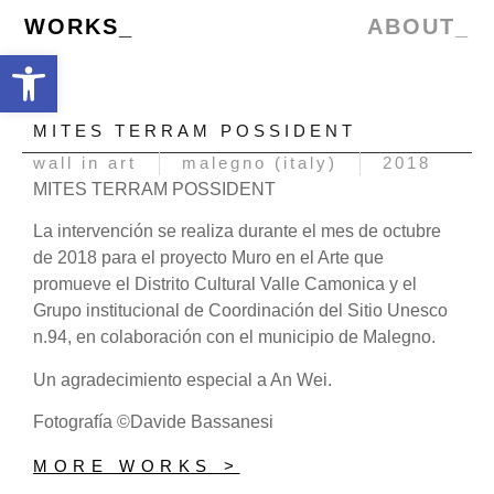
WORKS_
ABOUT_
Abrir barra de herramientas
MITES TERRAM POSSIDENT
wall in art
malegno (italy)
2018
MITES TERRAM POSSIDENT
La intervención se realiza durante el mes de octubre
de 2018 para el proyecto Muro en el Arte que
promueve el Distrito Cultural Valle Camonica y el
Grupo institucional de Coordinación del Sitio Unesco
n.94, en colaboración con el municipio de Malegno.
Un agradecimiento especial a An Wei.
Fotografía ©Davide Bassanesi
MORE WORKS >