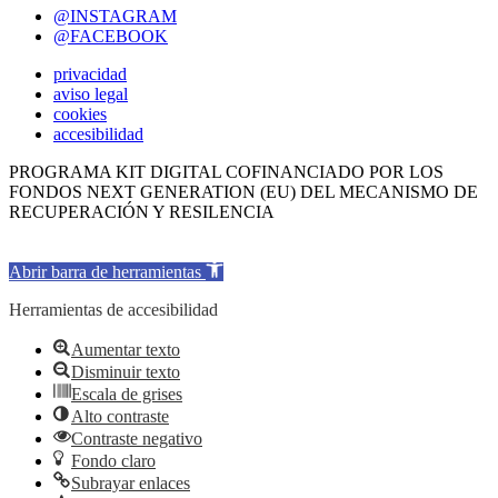
@INSTAGRAM
@FACEBOOK
privacidad
aviso legal
cookies
accesibilidad
PROGRAMA KIT DIGITAL COFINANCIADO POR LOS
FONDOS NEXT GENERATION (EU) DEL MECANISMO DE
RECUPERACIÓN Y RESILENCIA
Abrir barra de herramientas
Herramientas de accesibilidad
Aumentar texto
Disminuir texto
Escala de grises
Alto contraste
Contraste negativo
Fondo claro
Subrayar enlaces