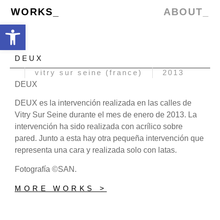
WORKS_
ABOUT_
Abrir barra de herramientas
DEUX
vitry sur seine (france)
2013
DEUX
DEUX es la intervención realizada en las calles de
Vitry Sur Seine durante el mes de enero de 2013. La
intervención ha sido realizada con acrílico sobre
pared. Junto a esta hay otra pequeña intervención que
representa una cara y realizada solo con latas.
Fotografía ©SAN.
MORE WORKS >