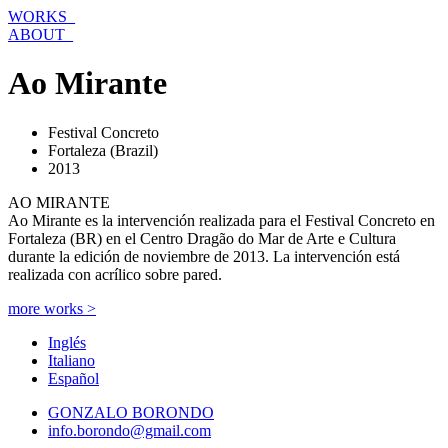
Ir
WORKS_
al
ABOUT_
contenido
Ao Mirante
Festival Concreto
Fortaleza (Brazil)
2013
AO MIRANTE
Ao Mirante es la intervención realizada para el Festival Concreto en
Fortaleza (BR) en el Centro Dragão do Mar de Arte e Cultura
durante la edición de noviembre de 2013. La intervención está
realizada con acrílico sobre pared.
more works >
Inglés
Italiano
Español
GONZALO BORONDO
info.borondo@gmail.com