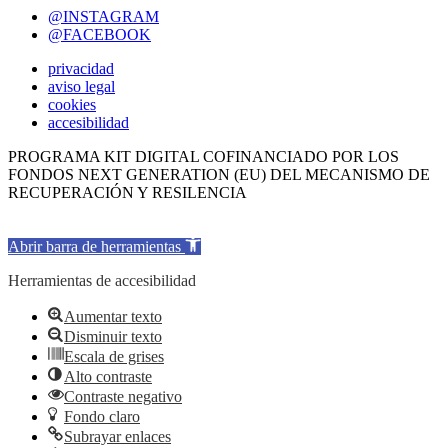
@INSTAGRAM
@FACEBOOK
privacidad
aviso legal
cookies
accesibilidad
PROGRAMA KIT DIGITAL COFINANCIADO POR LOS
FONDOS NEXT GENERATION (EU) DEL MECANISMO DE
RECUPERACIÓN Y RESILENCIA
Abrir barra de herramientas
Herramientas de accesibilidad
Aumentar texto
Disminuir texto
Escala de grises
Alto contraste
Contraste negativo
Fondo claro
Subrayar enlaces