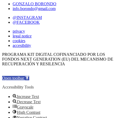
GONZALO BORONDO
info.borondo@gmail.com
@INSTAGRAM
@FACEBOOK
privacy
legal notice
cookies
accesibility
PROGRAMA KIT DIGITAL COFINANCIADO POR LOS
FONDOS NEXT GENERATION (EU) DEL MECANISMO DE
RECUPERACIÓN Y RESILENCIA
Open toolbar
Accessibility Tools
Increase Text
Decrease Text
Grayscale
High Contrast
Negative Contrast