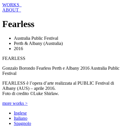
Vai
WORKS_
al
ABOUT_
contenuto
Fearless
Australia Public Festival
Perth & Albany (Australia)
2016
FEARLESS
Gonzalo Borondo Fearless Perth e Albany 2016 Australia Public
Festival
FEARLESS è l’opera d’arte realizzata al PUBLIC Festival di
Albany (AUS) – aprile 2016.
Foto di credito ©Luke Shirlaw.
more works >
Inglese
Italiano
Spagnolo