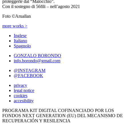
proteggerle dal “Malocchio”.
Con il sostegno di 56fili – nell’agosto 2021
Foto ©Aruallan
more works >
Inglese
Italiano
Spagnolo
GONZALO BORONDO
info.borondo@gmail.com
@INSTAGRAM
@FACEBOOK
privacy
legal notice
cookies
accesibility
PROGRAMA KIT DIGITAL COFINANCIADO POR LOS
FONDOS NEXT GENERATION (EU) DEL MECANISMO DE
RECUPERACIÓN Y RESILENCIA