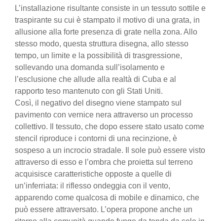
L’installazione risultante consiste in un tessuto sottile e
traspirante su cui è stampato il motivo di una grata, in
allusione alla forte presenza di grate nella zona. Allo
stesso modo, questa struttura disegna, allo stesso
tempo, un limite e la possibilità di trasgressione,
sollevando una domanda sull’isolamento e
l’esclusione che allude alla realtà di Cuba e al
rapporto teso mantenuto con gli Stati Uniti.
Così, il negativo del disegno viene stampato sul
pavimento con vernice nera attraverso un processo
collettivo. Il tessuto, che dopo essere stato usato come
stencil riproduce i contorni di una recinzione, è
sospeso a un incrocio stradale. Il sole può essere visto
attraverso di esso e l’ombra che proietta sul terreno
acquisisce caratteristiche opposte a quelle di
un’inferriata: il riflesso ondeggia con il vento,
apparendo come qualcosa di mobile e dinamico, che
può essere attraversato. L’opera propone anche un