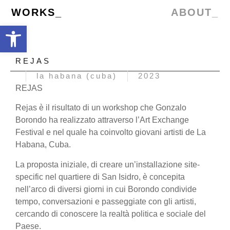
WORKS_
ABOUT_
Open toolbar
REJAS
la habana (cuba)
2023
REJAS
Rejas è il risultato di un workshop che Gonzalo
Borondo ha realizzato attraverso l’Art Exchange
Festival e nel quale ha coinvolto giovani artisti de La
Habana, Cuba.
La proposta iniziale, di creare un’installazione site-
specific nel quartiere di San Isidro, è concepita
nell’arco di diversi giorni in cui Borondo condivide
tempo, conversazioni e passeggiate con gli artisti,
cercando di conoscere la realtà politica e sociale del
Paese.