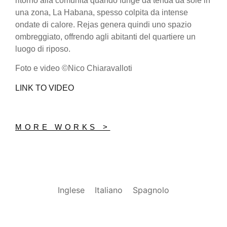
ritorno alla comunità quando funge da tenda da sole in
una zona, La Habana, spesso colpita da intense
ondate di calore. Rejas genera quindi uno spazio
ombreggiato, offrendo agli abitanti del quartiere un
luogo di riposo.
Foto e video ©Nico Chiaravalloti
LINK TO VIDEO
MORE WORKS >
Inglese
Italiano
Spagnolo