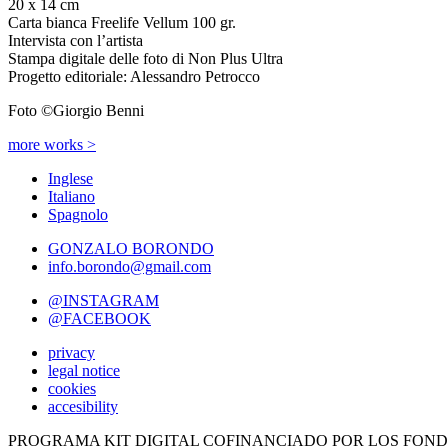
20 x 14 cm
Carta bianca Freelife Vellum 100 gr.
Intervista con l’artista
Stampa digitale delle foto di Non Plus Ultra
Progetto editoriale: Alessandro Petrocco
Foto ©Giorgio Benni
more works >
Inglese
Italiano
Spagnolo
GONZALO BORONDO
info.borondo@gmail.com
@INSTAGRAM
@FACEBOOK
privacy
legal notice
cookies
accesibility
PROGRAMA KIT DIGITAL COFINANCIADO POR LOS FOND