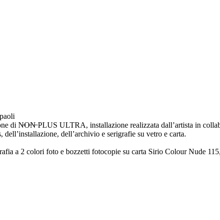
paoli
zione di N̶O̶N̶ PLUS ULTRA, installazione realizzata dall’artista in colla
dell’installazione, dell’archivio e serigrafie su vetro e carta.
afia a 2 colori foto e bozzetti fotocopie su carta Sirio Colour Nude 115