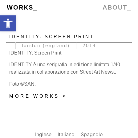
WORKS_
ABOUT_
Open toolbar
IDENTITY: SCREEN PRINT
london (england)
2014
IDENTITY: Screen Print
IDENTITY è una serigrafia in edizione limitata 1/40
realizzata in collaborazione con Street Art News..
Foto ©SAN.
MORE WORKS >
Inglese
Italiano
Spagnolo