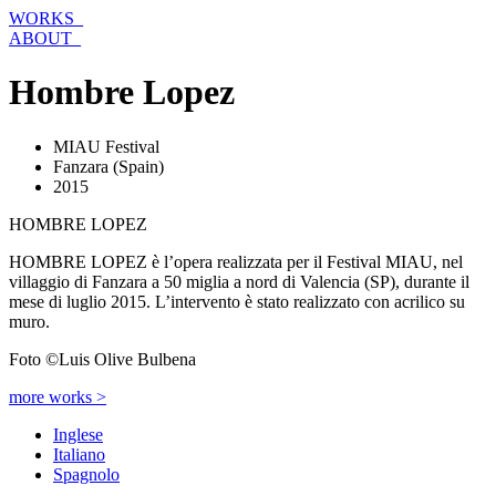
Vai
WORKS_
al
ABOUT_
contenuto
Hombre Lopez
MIAU Festival
Fanzara (Spain)
2015
HOMBRE LOPEZ
HOMBRE LOPEZ è l’opera realizzata per il Festival MIAU, nel
villaggio di Fanzara a 50 miglia a nord di Valencia (SP), durante il
mese di luglio 2015. L’intervento è stato realizzato con acrilico su
muro.
Foto ©Luis Olive Bulbena
more works >
Inglese
Italiano
Spagnolo