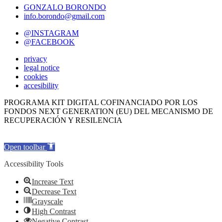
GONZALO BORONDO
info.borondo@gmail.com
@INSTAGRAM
@FACEBOOK
privacy
legal notice
cookies
accesibility
PROGRAMA KIT DIGITAL COFINANCIADO POR LOS
FONDOS NEXT GENERATION (EU) DEL MECANISMO DE
RECUPERACIÓN Y RESILENCIA
Open toolbar
Accessibility Tools
Increase Text
Decrease Text
Grayscale
High Contrast
Negative Contrast