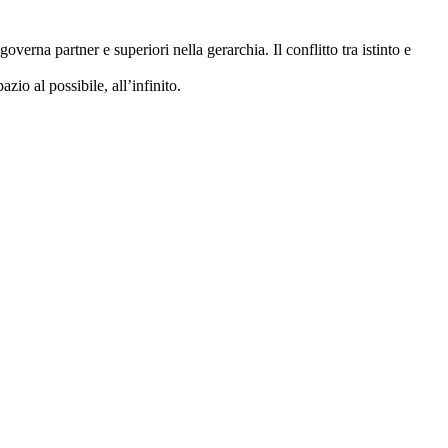
verna partner e superiori nella gerarchia. Il conflitto tra istinto e
io al possibile, all’infinito.