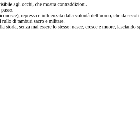
isibile agli occhi, che mostra contraddizioni.
 passo.
iconosce), repressa e influenzata dalla volontà dell’uomo, che da secoli go
 rullo di tamburi sacro e militare.
storia, senza mai essere lo stesso; nasce, cresce e muore, lasciando spaz