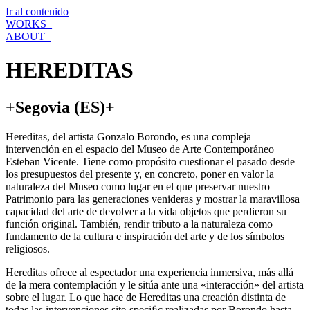
Ir al contenido
WORKS_
ABOUT_
HEREDITAS
+Segovia (ES)+
Hereditas, del artista Gonzalo Borondo, es una compleja
intervención en el espacio del Museo de Arte Contemporáneo
Esteban Vicente. Tiene como propósito cuestionar el pasado desde
los presupuestos del presente y, en concreto, poner en valor la
naturaleza del Museo como lugar en el que preservar nuestro
Patrimonio para las generaciones venideras y mostrar la maravillosa
capacidad del arte de devolver a la vida objetos que perdieron su
función original. También, rendir tributo a la naturaleza como
fundamento de la cultura e inspiración del arte y de los símbolos
religiosos.
Hereditas ofrece al espectador una experiencia inmersiva, más allá
de la mera contemplación y le sitúa ante una «interacción» del artista
sobre el lugar. Lo que hace de Hereditas una creación distinta de
todas las intervenciones site-speciﬁc realizadas por Borondo hasta