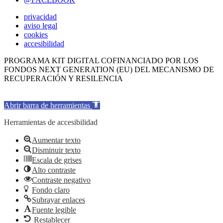
privacidad
aviso legal
cookies
accesibilidad
PROGRAMA KIT DIGITAL COFINANCIADO POR LOS
FONDOS NEXT GENERATION (EU) DEL MECANISMO DE
RECUPERACIÓN Y RESILENCIA
Abrir barra de herramientas
Herramientas de accesibilidad
Aumentar texto
Disminuir texto
Escala de grises
Alto contraste
Contraste negativo
Fondo claro
Subrayar enlaces
Fuente legible
Restablecer