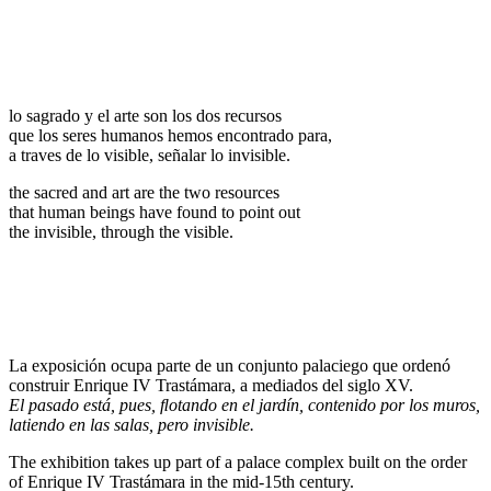
lo sagrado y el arte son los dos recursos
que los seres humanos hemos encontrado para,
a traves de lo visible, señalar lo invisible.
the sacred and art are the two resources
that human beings have found to point out
the invisible, through the visible.
La exposición ocupa parte de un conjunto palaciego que ordenó
construir Enrique IV Trastámara, a mediados del siglo XV.
El pasado está, pues, ﬂotando en el jardín, contenido por los muros,
latiendo en las salas, pero invisible.
The exhibition takes up part of a palace complex built on the order
of Enrique IV Trastámara in the mid-15th century.