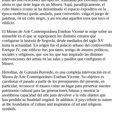
ahora es que tiene lugar en un Museo. Aquí, paradójicamente, el
cubo blanco (como se ha denominado el espacio expositivo en la
época moderna) queda anulado, para convertirlo, valga el juego de
palabras, en un cubo negro, y así rescatar aquellos usos que tuvo el
ediﬁcio.
El Museo de Arte Contemporáneo Esteban Vicente se erige sobre un
inmueble en el que se superponen los distintos estratos que
conﬁguran la historia de Segovia, desde mediados del siglo XV
hasta la actualidad. En origen fue el palacio urbano del controvertido
Enrique IV, este ediﬁcio fue, por tanto, testigo de asuntos políticos,
sociales y religiosos, que son los que han inspirado las distintas
intervenciones del artista en las salas y pasillos que conﬁguran el
Museo.
Hereditas, de Gonzalo Borondo, es una compleja intervención en el
Museo de Arte Contemporáneo Esteban Vicente. Su objetivo es
cuestionar el pasado a partir de los presupuestos del presente, en
particular, reconocer el museo como un lugar para preservar nuestro
patrimonio cultural para las generaciones futuras y mostrar la
asombrosa capacidad del arte para devolver a la vida objetos que
han perdido su finalidad original. In addition, it pays tribute to nature
as the foundation of culture and inspiration of art and religious
symbols.