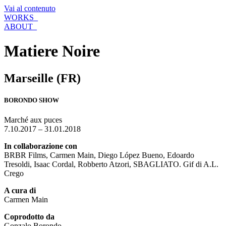
Vai al contenuto
WORKS_
ABOUT_
Matiere Noire
Marseille (FR)
BORONDO SHOW
Marché aux puces
7.10.2017 – 31.01.2018
In collaborazione con
BRBR Films, Carmen Main, Diego López Bueno, Edoardo
Tresoldi, Isaac Cordal, Robberto Atzori, SBAGLIATO. Gif di A.L.
Crego
A cura di
Carmen Main
Coprodotto da
Gonzalo Borondo