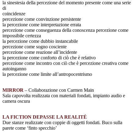
la sinestesia della percezione del momento presente come una serie
di
coincidenze
percezione come convinzione persistente
la percezione come interpretazione errata
percezione come conseguenza della conoscenza percezione come
impossibile certezza
la percezione come dubbio instancabile
percezione come sogno cosciente
percezione come reazione all’incidente
la percezione come conforto di ciò che è relativo
percezione come incontro con ciò che è percezione creativa come
autoinganno
la percezione come limite all’antropocentrismo
MIRROR
– Collaborazione con Carmen Main
Sala capovolta realizzata con materiali fondati, impianto audio e
camera oscura
LA FICTION DEPASSE LA REALITÉ
Due stanze realizzate con coppie di oggetti fondati. Buco sulla
parete come ‘finto specchio’