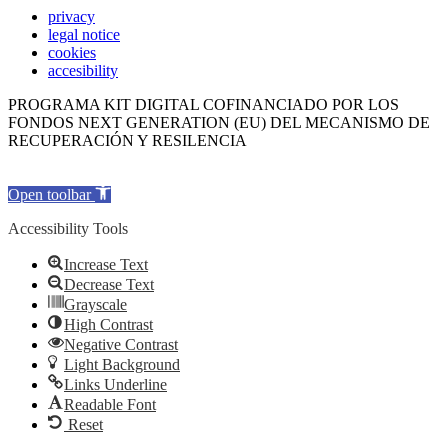
privacy
legal notice
cookies
accesibility
PROGRAMA KIT DIGITAL COFINANCIADO POR LOS
FONDOS NEXT GENERATION (EU) DEL MECANISMO DE
RECUPERACIÓN Y RESILENCIA
Open toolbar
Accessibility Tools
Increase Text
Decrease Text
Grayscale
High Contrast
Negative Contrast
Light Background
Links Underline
Readable Font
Reset