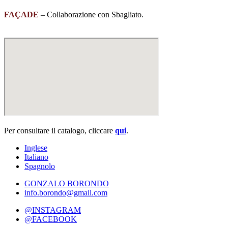
FAÇADE
– Collaborazione con Sbagliato.
Per consultare il catalogo, cliccare
qui
.
Inglese
Italiano
Spagnolo
GONZALO BORONDO
info.borondo@gmail.com
@INSTAGRAM
@FACEBOOK