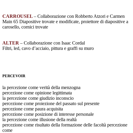
CARROUSEL
– Collaborazione con Robberto Atzori e Carmen
Main 65 Diapositive trovate e modificate, proiettore di diapositive a
carosello, cornici trovate
ALTER
– Collaborazione con Isaac Cordal
Filtri, led, cavo d’acciaio, pittura e graffi su muro
PERCEVOIR
la percezione come verità della menzogna
percezione come opinione legittimata
la percezione come giudizio inconscio
percezione come proiezione del passato sul presente
percezione come paura acquisita
percezione come posizione di interesse personale
la percezione come illusione della realtà
percezione come risultato della formazione delle facoltà percezione
come