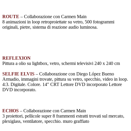
ROUTE
– Collaborazione con Carmen Main
8 animazioni in loop retroproiettate su vetro, 500 fotogrammi
originali, pietre, sistema di reazione audio luminosa.
REFLEXION
Pittura a olio su lightbox, vetro, schermi televisivi 240 x 240 cm
SELFIE ELVIS
– Collaborazione con Diego López Bueno
Armadio, immagini trovate, pittura su vetro, specchio, video in loop.
4:3. Digitale. Colore. 14″ CRT Lettore DVD incorporato Lettore
DVD incorporato.
ECHOS
– Collaborazione con Carmen Main
3 proiettori, pellicole super 8 frammenti estratti trovati sul mercato,
plexiglass, ventilatore, specchio. muro graffiato