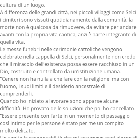
cultura di un luogo.
A differenza delle grandi città, nei piccoli villaggi come Selci
i cimiteri sono vissuti quotidianamente dalla comunità, la
morte non è qualcosa da rimuovere, da evitare per andare
avanti con la propria vita caotica, anzi è parte integrante di
quella vita.
Le messe funebri nelle cerimonie cattoliche vengono
celebrate nella cappella di Selci, personalmente non credo
che il miracolo dell’esistenza possa essere racchiuso in un
Dio, costruito e controllato da un’istituzione umana.
“Cenere non ha nulla a che fare con la religione, ma con
l’uomo, i suoi limiti e il desiderio ancestrale di
comprenderli.
Quando ho iniziato a lavorare sono apparse alcune
difficoltà. Ho provato delle soluzioni che poi ho cancellato.
“Essere presente con l’arte in un momento di passaggio
così intimo per le persone è stato per me un compito
molto delicato.