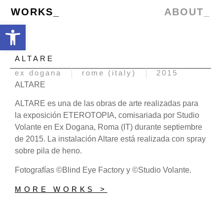
WORKS_
ABOUT_
Abrir barra de herramientas
ALTARE
ex dogana
rome (italy)
2015
ALTARE
ALTARE es una de las obras de arte realizadas para
la exposición ETEROTOPIA, comisariada por Studio
Volante en Ex Dogana, Roma (IT) durante septiembre
de 2015. La instalación Altare está realizada con spray
sobre pila de heno.
Fotografías ©Blind Eye Factory y ©Studio Volante.
MORE WORKS >